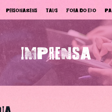
PERSONAGENS
TALKS
FORA DO EIXO
PA
IMPRENSA
DIA