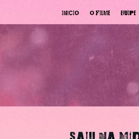
INÍCIO
O FILME
EQUIPE
SAIU NA MÍ